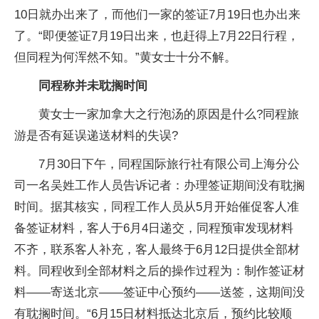
10日就办出来了，而他们一家的签证7月19日也办出来
了。“即便签证7月19日出来，也赶得上7月22日行程，
但同程为何浑然不知。”黄女士十分不解。
同程称并未耽搁时间
黄女士一家加拿大之行泡汤的原因是什么?同程旅
游是否有延误递送材料的失误?
7月30日下午，同程国际旅行社有限公司上海分公
司一名吴姓工作人员告诉记者：办理签证期间没有耽搁
时间。据其核实，同程工作人员从5月开始催促客人准
备签证材料，客人于6月4日递交，同程预审发现材料
不齐，联系客人补充，客人最终于6月12日提供全部材
料。同程收到全部材料之后的操作过程为：制作签证材
料——寄送北京——签证中心预约——送签，这期间没
有耽搁时间。“6月15日材料抵达北京后，预约比较顺