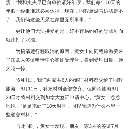
雳：“我和丈夫早已向单位请好年假，我们每年10天的
年假一经批准就必须休掉，现在，同程旅游告诉我走不
了，我们俩这些天呆在家里无所事事。”
更让他们无法接受的是，好不容易约好的导师见面
就此打了水漂。
为搞清楚行程取消的原因，黄女士向同程旅游要来
了加拿大签证申请中心签证受理号，看到受理日期，她
大吃一惊。
“6月4日，我们两家共6人的签证材料都交给了同程
旅游。6月11日，补充材料全部交齐。但同程旅游6月
29日才将材料交到加拿大签证申请中心。”黄女士忿忿
地说：“足足拖延了18天时间，同程旅游为什么不早一
些递交材料。”
与此同时，黄女士发现，朋友一家3人的签证7月