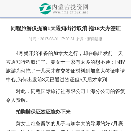
同程旅游仅提前1天通知出行取消 拖18天办签证
时间：2017-08-01 17:20:31 来源：新闻晨报
4月就开始准备的加拿大之行，却在临出发前一天
被通知行程取消了。黄女士一家有太多的想不通：同程
旅游为何拖了十几天才递交签证材料到加拿大签证申请
中心;为何出发前3天已通过签证但5天后才拿到……
对此，同程国际旅行社有限公司上海分公司的答复
令人费解。
拍胸脯保证签证能办下来
黄女士准备留学的儿子与加拿大的导师约好7月底